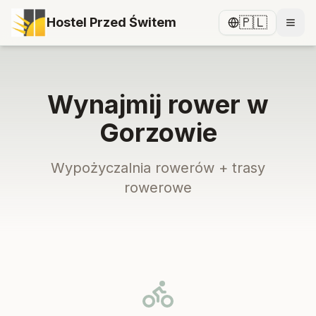
🇵🇱
Hostel Przed Świtem
Wynajmij rower w
Gorzowie
Wypożyczalnia rowerów + trasy
rowerowe