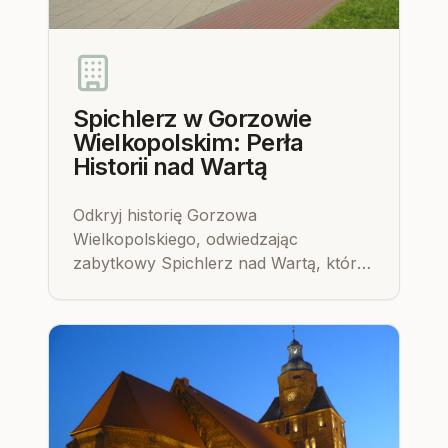
Spichlerz w Gorzowie
Wielkopolskim: Perła
Historii nad Wartą
Odkryj historię Gorzowa
Wielkopolskiego, odwiedzając
zabytkowy Spichlerz nad Wartą, który
dziś mieści Muzeum Lubuskie.