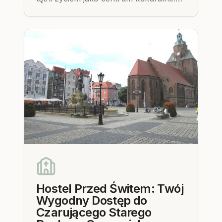
Dowiedz się, dlaczego warto ją
odwiedzić, będąc gościem Hostelu
Przed Świtem.
Hostel Przed Świtem: Twój
Wygodny Dostęp do
Czarującego Starego