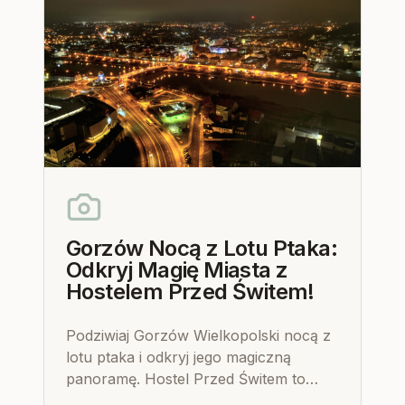
Gorzów Nocą z Lotu Ptaka:
Odkryj Magię Miasta z
Hostelem Przed Świtem!
Podziwiaj Gorzów Wielkopolski nocą z
lotu ptaka i odkryj jego magiczną
panoramę. Hostel Przed Świtem to
idealna baza wypadowa do podziwiania