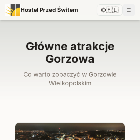
🇵🇱
Hostel Przed Świtem
Główne atrakcje
Gorzowa
Co warto zobaczyć w Gorzowie
Wielkopolskim