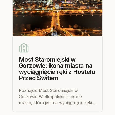
Most Staromiejski w
Gorzowie: ikona miasta na
wyciągnięcie ręki z Hostelu
Przed Świtem
Poznajcie Most Staromiejski w
Gorzowie Wielkopolskim – ikonę
miasta, która jest na wyciągnięcie ręki z
Hostelu Przed Świtem. Odkryjcie jego
historię, malownicze widoki i idealne