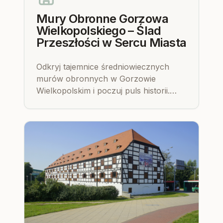
Mury Obronne Gorzowa
Wielkopolskiego – Ślad
Przeszłości w Sercu Miasta
Odkryj tajemnice średniowiecznych
murów obronnych w Gorzowie
Wielkopolskim i poczuj puls historii.
Przekonaj się, jak te kamienne relikty
strzegły miasta przez wieki.