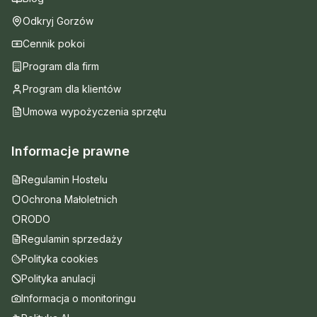
Odkryj Gorzów
Cennik pokoi
Program dla firm
Program dla klientów
Umowa wypożyczenia sprzętu
Informacje prawne
Regulamin Hostelu
Ochrona Małoletnich
RODO
Regulamin sprzedaży
Polityka cookies
Polityka anulacji
Informacja o monitoringu