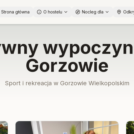
Strona główna
O hostelu
Nocleg dla
Odkr
ywny wypoczyn
Gorzowie
Sport i rekreacja w Gorzowie Wielkopolskim