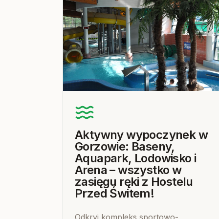
Aktywny wypoczynek w
Gorzowie: Baseny,
Aquapark, Lodowisko i
Arena – wszystko w
zasięgu ręki z Hostelu
Przed Świtem!
Odkryj kompleks sportowo-