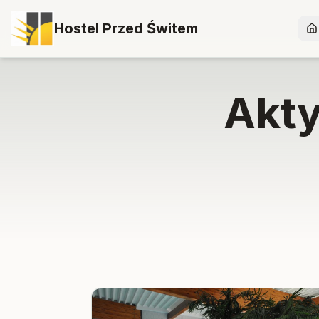
Hostel Przed Świtem
Akt