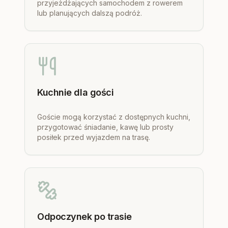
przyjeżdżających samochodem z rowerem
lub planujących dalszą podróż.
Kuchnie dla gości
Goście mogą korzystać z dostępnych kuchni,
przygotować śniadanie, kawę lub prosty
posiłek przed wyjazdem na trasę.
Odpoczynek po trasie