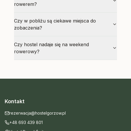
rowerem?
Czy w pobliżu są ciekawe miejsca do
zobaczenia?
Czy hostel nadaje się na weekend
rowerowy?
Kontakt
rezerwacja@hostelgorzow.pl
+48 693 439 801