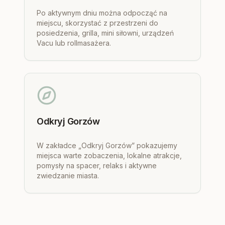
Po aktywnym dniu można odpocząć na
miejscu, skorzystać z przestrzeni do
posiedzenia, grilla, mini siłowni, urządzeń
Vacu lub rollmasażera.
Odkryj Gorzów
W zakładce „Odkryj Gorzów” pokazujemy
miejsca warte zobaczenia, lokalne atrakcje,
pomysły na spacer, relaks i aktywne
zwiedzanie miasta.