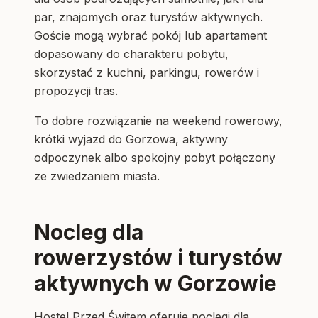
par, znajomych oraz turystów aktywnych.
Goście mogą wybrać pokój lub apartament
dopasowany do charakteru pobytu,
skorzystać z kuchni, parkingu, rowerów i
propozycji tras.
To dobre rozwiązanie na weekend rowerowy,
krótki wyjazd do Gorzowa, aktywny
odpoczynek albo spokojny pobyt połączony
ze zwiedzaniem miasta.
Nocleg dla
rowerzystów i turystów
aktywnych w Gorzowie
Hostel Przed Świtem oferuje noclegi dla