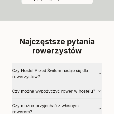
Najczęstsze pytania
rowerzystów
Czy Hostel Przed Świtem nadaje się dla
rowerzystów?
Czy można wypożyczyć rower w hostelu?
Czy można przyjechać z własnym
rowerem?