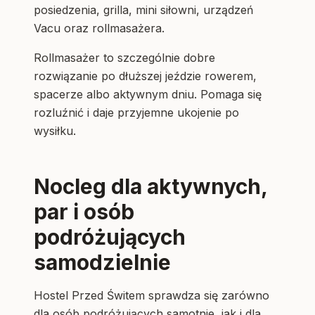
posiedzenia, grilla, mini siłowni, urządzeń
Vacu oraz rollmasażera.
Rollmasażer to szczególnie dobre
rozwiązanie po dłuższej jeździe rowerem,
spacerze albo aktywnym dniu. Pomaga się
rozluźnić i daje przyjemne ukojenie po
wysiłku.
Nocleg dla aktywnych,
par i osób
podróżujących
samodzielnie
Hostel Przed Świtem sprawdza się zarówno
dla osób podróżujących samotnie, jak i dla