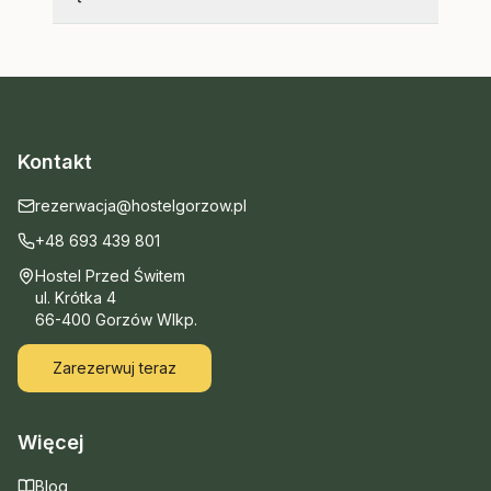
Kontakt
rezerwacja@hostelgorzow.pl
+48 693 439 801
Hostel Przed Świtem
ul. Krótka 4
66-400 Gorzów Wlkp.
Zarezerwuj teraz
Więcej
Blog