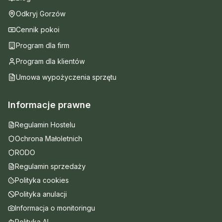
Odkryj Gorzów
Cennik pokoi
Program dla firm
Program dla klientów
Umowa wypożyczenia sprzętu
Informacje prawne
Regulamin Hostelu
Ochrona Małoletnich
RODO
Regulamin sprzedaży
Polityka cookies
Polityka anulacji
Informacja o monitoringu
Polityka AI