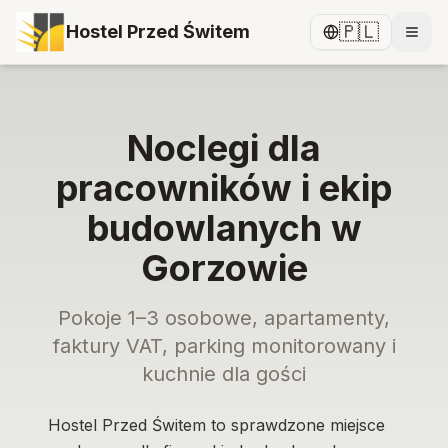
🇵🇱
Hostel Przed Świtem
Noclegi dla
pracowników i ekip
budowlanych w
Gorzowie
Pokoje 1–3 osobowe, apartamenty,
faktury VAT, parking monitorowany i
kuchnie dla gości
Hostel Przed Świtem to sprawdzone miejsce