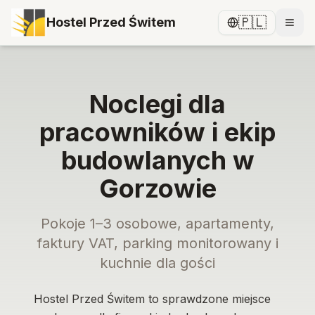
🇵🇱
Hostel Przed Świtem
Noclegi dla
pracowników i ekip
budowlanych w
Gorzowie
Pokoje 1–3 osobowe, apartamenty,
faktury VAT, parking monitorowany i
kuchnie dla gości
Hostel Przed Świtem to sprawdzone miejsce