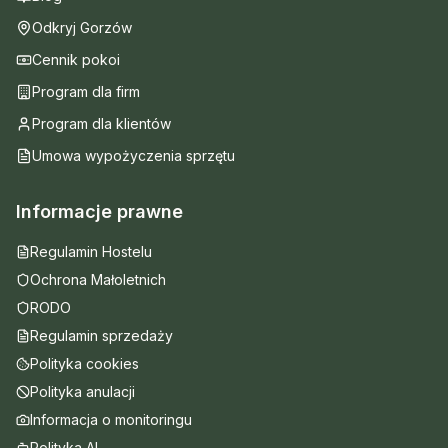
Odkryj Gorzów
Cennik pokoi
Program dla firm
Program dla klientów
Umowa wypożyczenia sprzętu
Informacje prawne
Regulamin Hostelu
Ochrona Małoletnich
RODO
Regulamin sprzedaży
Polityka cookies
Polityka anulacji
Informacja o monitoringu
Polityka AI