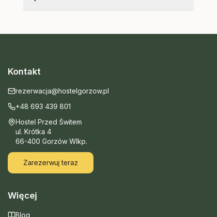
Kontakt
rezerwacja@hostelgorzow.pl
+48 693 439 801
Hostel Przed Świtem
ul. Krótka 4
66-400 Gorzów Wlkp.
Zarezerwuj teraz
Więcej
Blog