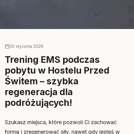
Trening Ems w Hostelu Przed Świtem
20 stycznia 2026
Trening EMS podczas
pobytu w Hostelu Przed
Świtem – szybka
regeneracja dla
podróżujących!
Szukasz miejsca, które pozwoli Ci zachować
formę i zregenerować siły, nawet gdy jesteś w