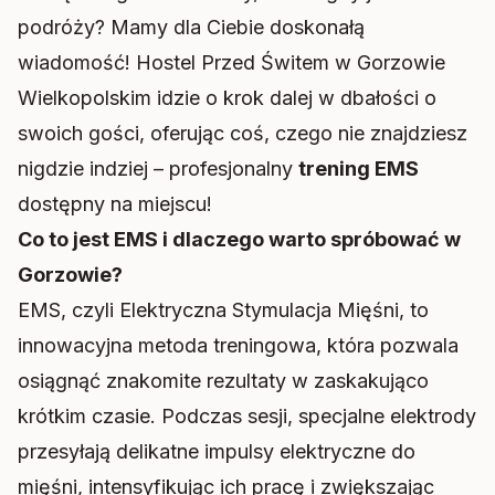
podróży? Mamy dla Ciebie doskonałą
wiadomość! Hostel Przed Świtem w Gorzowie
Wielkopolskim idzie o krok dalej w dbałości o
swoich gości, oferując coś, czego nie znajdziesz
nigdzie indziej – profesjonalny
trening EMS
dostępny na miejscu!
Co to jest EMS i dlaczego warto spróbować w
Gorzowie?
EMS, czyli Elektryczna Stymulacja Mięśni, to
innowacyjna metoda treningowa, która pozwala
osiągnąć znakomite rezultaty w zaskakująco
krótkim czasie. Podczas sesji, specjalne elektrody
przesyłają delikatne impulsy elektryczne do
mięśni, intensyfikując ich pracę i zwiększając