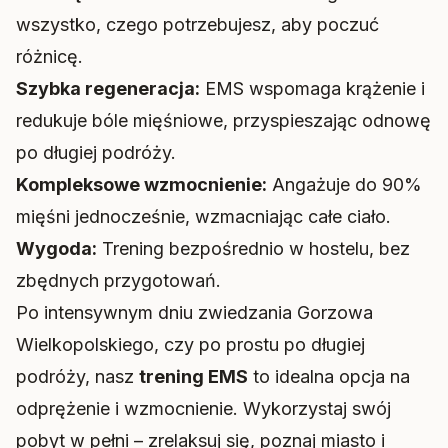
wszystko, czego potrzebujesz, aby poczuć
różnicę.
Szybka regeneracja:
EMS wspomaga krążenie i
redukuje bóle mięśniowe, przyspieszając odnowę
po długiej podróży.
Kompleksowe wzmocnienie:
Angażuje do 90%
mięśni jednocześnie, wzmacniając całe ciało.
Wygoda:
Trening bezpośrednio w hostelu, bez
zbędnych przygotowań.
Po intensywnym dniu zwiedzania Gorzowa
Wielkopolskiego, czy po prostu po długiej
podróży, nasz
trening EMS
to idealna opcja na
odprężenie i wzmocnienie. Wykorzystaj swój
pobyt w pełni – zrelaksuj się, poznaj miasto i