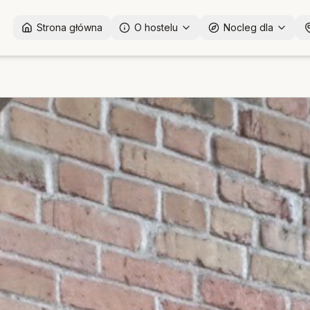
Strona główna
O hostelu
Nocleg dla