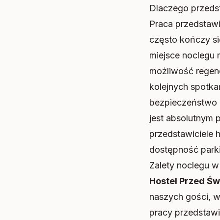
Dlaczego przeds
Praca przedstawi
często kończy s
miejsce noclegu 
możliwość regene
kolejnych spotka
bezpieczeństwo 
jest absolutnym 
przedstawiciele 
dostępność park
Zalety noclegu 
Hostel Przed Ś
naszych gości, w
pracy przedstawi